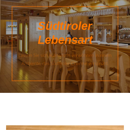
Südtiroler
Lebensart
Lassen Sie sich kulinarisch verwöhnen in einem
Ambiente, das Südtiroler Charme versprüht.